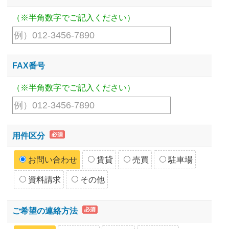
（※半角数字でご記入ください）
FAX番号
（※半角数字でご記入ください）
用件区分
お問い合わせ
賃貸
売買
駐車場
資料請求
その他
ご希望の連絡方法